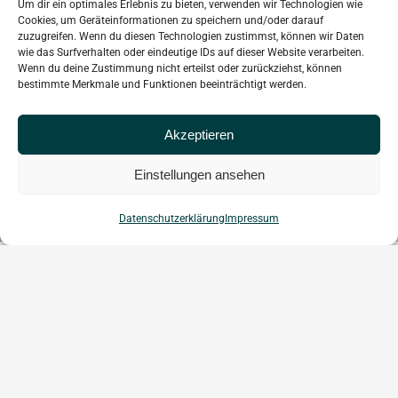
Um dir ein optimales Erlebnis zu bieten, verwenden wir Technologien wie
030 412 13 97
Cookies, um Geräteinformationen zu speichern und/oder darauf
zuzugreifen. Wenn du diesen Technologien zustimmst, können wir Daten
wie das Surfverhalten oder eindeutige IDs auf dieser Website verarbeiten.
kontakt@ra-martini.de
Wenn du deine Zustimmung nicht erteilst oder zurückziehst, können
bestimmte Merkmale und Funktionen beeinträchtigt werden.
JETZT KONTAKTIEREN
Akzeptieren
Einstellungen ansehen
Datenschutzerklärung
Impressum